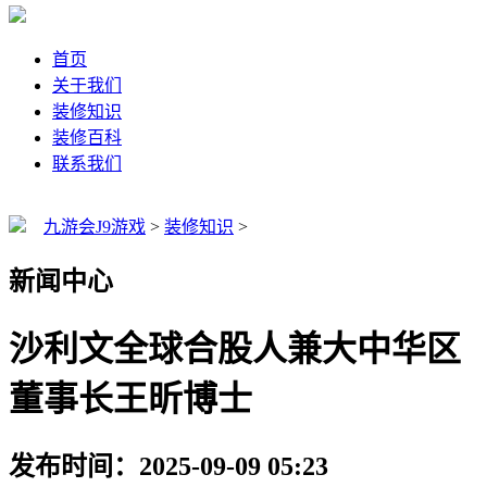
首页
关于我们
装修知识
装修百科
联系我们
九游会J9游戏
>
装修知识
>
新闻中心
沙利文全球合股人兼大中华区
董事长王昕博士
发布时间：2025-09-09 05:23