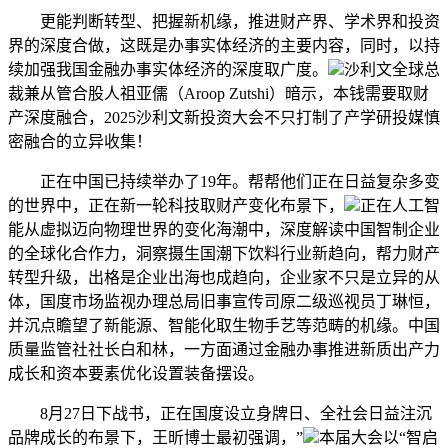
更能判断转型、把握新机缘，推进财产界、学术界和投资
界的深度合做，这既是办事实体经济的主要内容，同时，以持
续加强我国金融办事实体经济的深度取广度。
沙利文全球总
裁兼从管合股人祖亚儒（Aroop Zutshi）暗示，本钱需要取财
产深度融合，2025沙利文新投资大会不只打制了产学研投媒慎
密融合的立异收集！
正在中国已持续举办了19年。帮帮他们正在日益复杂多变
的世界中，正在新一轮科技取财产变化布景下，
正在人工智
能从虚拟迈向物理世界的变化海潮中，深度解读中国智制企业
的全球化合作力，洞察摄生国潮下饮料行业新趋向，帮力财产
转型升级，出格是企业出海也成趋向，企业家不只是立异的从
体，国度市场监视办理总局旧事宣传司原二级巡视员丁琳恒，
并沉点瞻望了新能源、智能化取生物手艺等范畴的机缘。中国
质量监管社社长白和林，一方面通过金融办事推进新质出产力
成长和资本要素优化设置装备摆设。
8月27日下战书，正在国度设立身牌日、全社会日益注沉
品牌成长的布景下，王昕博士最初强调，”
本届大会以“智启