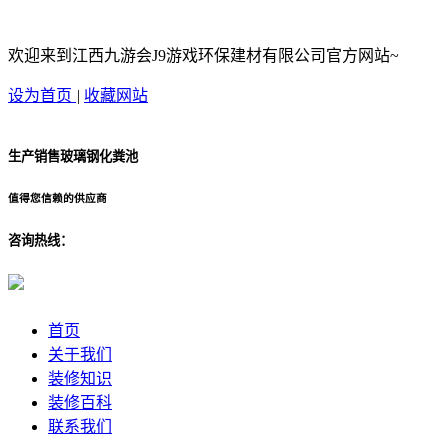
欢迎来到江西九游会J9游戏环保建材有限公司官方网站~
设为首页
|
收藏网站
生产销售玻璃钢化粪池
值得您信赖的供应商
咨询热线：
首页
关于我们
装修知识
装修百科
联系我们