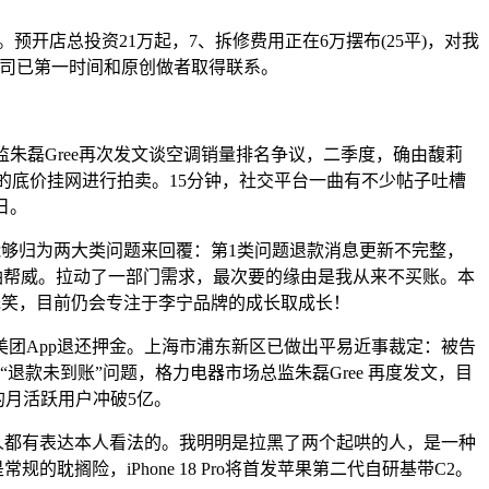
店总投资21万起，7、拆修费用正在6万摆布(25平)，对我
公司已第一时间和原创做者取得联系。
朱磊Gree再次发文谈空调销量排名争议，二季度，确由馥莉
万元的底价挂网进行拍卖。15分钟，社交平台一曲有不少帖子吐槽
日。
能够归为两大类问题来回覆：第1类问题退款消息更新不完整，
队加油帮威。拉动了一部门需求，最次要的缘由是我从来不买账。本
浅笑，目前仍会专注于李宁品牌的成长取成长！
团App退还押金。上海市浦东新区已做出平易近事裁定：被告
退款未到账”问题，格力电器市场总监朱磊Gree 再度发文，目
p的月活跃用户冲破5亿。
人都有表达本人看法的。我明明是拉黑了两个起哄的人，是一种
耽搁险，iPhone 18 Pro将首发苹果第二代自研基带C2。